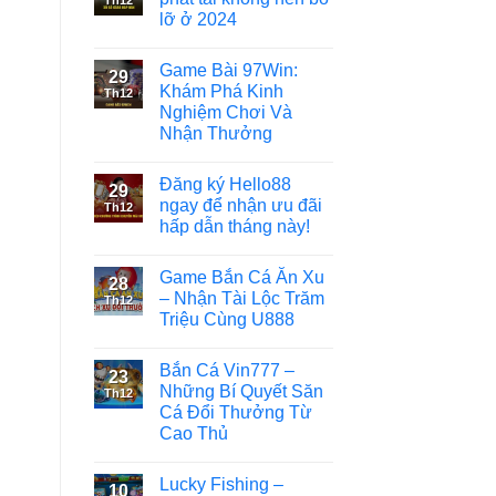
Th12
lỡ ở 2024
Game Bài 97Win:
29
Khám Phá Kinh
Th12
Nghiệm Chơi Và
Nhận Thưởng
Đăng ký Hello88
29
ngay để nhận ưu đãi
Th12
hấp dẫn tháng này!
Game Bắn Cá Ăn Xu
28
– Nhận Tài Lộc Trăm
Th12
Triệu Cùng U888
Bắn Cá Vin777 –
23
Những Bí Quyết Săn
Th12
Cá Đổi Thưởng Từ
Cao Thủ
Lucky Fishing –
10