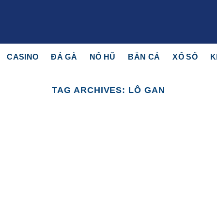
CASINO
ĐÁ GÀ
NỔ HŨ
BẮN CÁ
XỔ SỐ
K
TAG ARCHIVES:
LÔ GAN