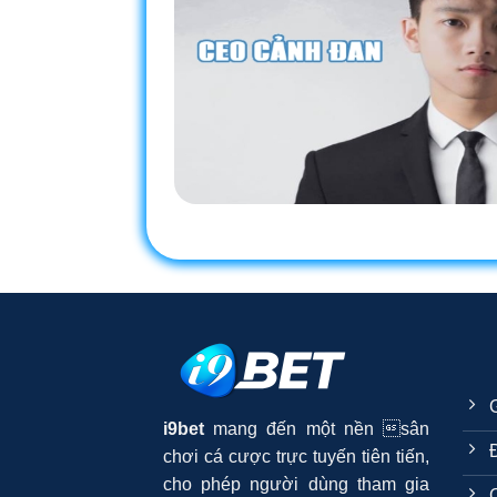
G
i9bet
mang đến một nền sân
chơi cá cược trực tuyến tiên tiến,
cho phép người dùng tham gia