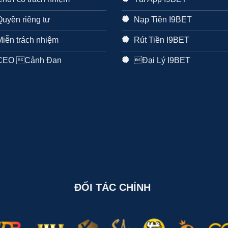
Quyền riêng tư
Nạp Tiền I9BET
Miễn trách nhiệm
Rút Tiền I9BET
CEO Cảnh Đan
Đại Lý I9BET
ĐỐI TÁC CHÍNH