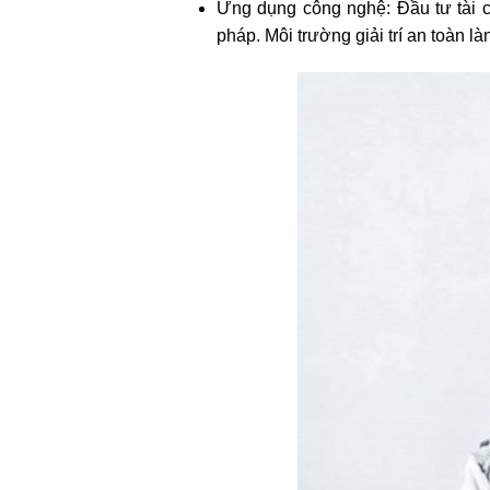
Ứng dụng công nghệ: Đầu tư tài ch
pháp. Môi trường giải trí an toàn l