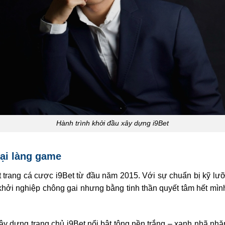
Hành trình khởi đầu xây dựng i9Bet
ại làng game
trang cá cược i9Bet từ đầu năm 2015. Với sự chuẩn bị kỹ lưỡn
hởi nghiệp chông gai nhưng bằng tinh thần quyết tâm hết mình
 dựng trang chủ i9Bet nổi bật tông nền trắng – xanh nhã nhặn