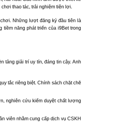
ơi thao tác, trải nghiệm tiện lợi.
chơi. Những lượt đăng ký đầu tiên là
 tiềm năng phát triển của i9Bet trong
tảng giải trí uy tín, đáng tin cậy. Anh
y tắc riêng biệt. Chính sách chặt chẽ
n, nghiên cứu kiểm duyệt chất lượng
nhân viên nhằm cung cấp dịch vụ CSKH