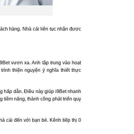
ách hàng. Nhà cái liên tục nhận được
9Bet vươn xa. Anh tập trung vào hoạt
ình thiện nguyện ý nghĩa thiết thực
g hấp dẫn. Điều này giúp i9Bet nhanh
 tiềm năng, thành công phát triển quy
 cái đến với bạn bè. Kênh tiếp thị 0