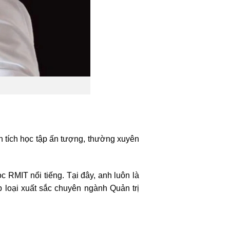
h tích học tập ấn tượng, thường xuyên
 RMIT nổi tiếng. Tại đây, anh luôn là
 loại xuất sắc chuyên ngành Quản trị