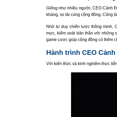
Giống như nhiều người, CEO Cảnh Đan 
kháng, so tài cùng cộng đồng. Cũng từ 
Nhờ tư duy chiến lược thông minh, Cả
mực, kiểm soát bản thân với những qu
game cược giúp cộng đồng có thêm chi
Hành trình CEO Cảnh 
Với kiến thức và kinh nghiệm thực tiễ