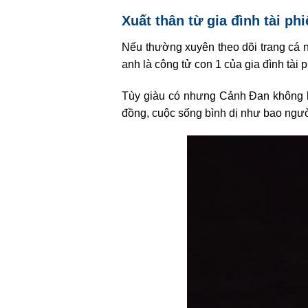
Xuất thân từ gia đình tài ph
Nếu thường xuyên theo dõi trang cá 
anh là công tử con 1 của gia đình tài 
Tùy giàu có nhưng Cảnh Đan không hề
đồng, cuộc sống bình dị như bao ngườ