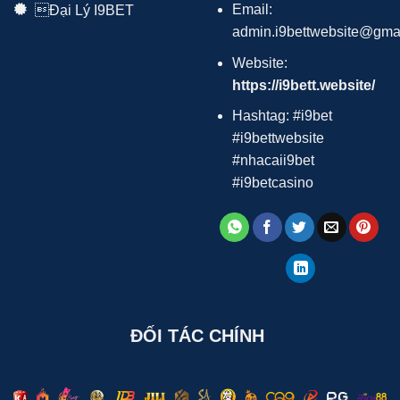
Email:
Đại Lý I9BET
admin.i9bettwebsite@gma
Website:
https://i9bett.website/
Hashtag: #i9bet
#i9bettwebsite
#nhacaii9bet
#i9betcasino
ĐỐI TÁC CHÍNH