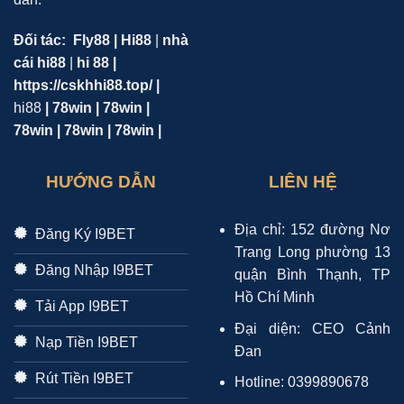
Đối tác:
Fly88
|
Hi88
|
nhà
cái hi88
|
hi 88
|
https://cskhhi88.top/
|
hi88
|
78win
|
78win
|
78win
|
78win
|
78win
|
HƯỚNG DẪN
LIÊN HỆ
Địa chỉ: 152 đường Nơ
Đăng Ký I9BET
Trang Long phường 13
Đăng Nhập I9BET
quận Bình Thạnh, TP
Hồ Chí Minh
Tải App I9BET
Đại diện: CEO Cảnh
Nạp Tiền I9BET
Đan
Rút Tiền I9BET
Hotline: 0399890678