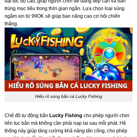
đạt tốc độ cao, giúp người chơi dễ dàng tiếp cận và bắn
trúng mục tiêu trong thời gian ngắn. Lựa chọn loại súng
ngắm xịn từ 99OK sẽ giúp bạn nâng cao cơ hội chiến
thắng.
Hiểu rõ súng bắn cá Lucky Fishing
Chế độ tự động bắn
Lucky Fishing
cho phép người chơi
liên tục bắn mà không cần phải nạp lại sau mỗi phát. Hệ
thống này giúp tăng cường khả năng tấn công, cho phép