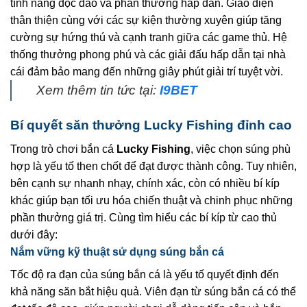
tính năng độc đáo và phần thưởng hấp dẫn. Giao diện
thân thiện cùng với các sự kiện thường xuyên giúp tăng
cường sự hứng thú và cạnh tranh giữa các game thủ. Hệ
thống thưởng phong phú và các giải đấu hấp dẫn tại nhà
cái đảm bảo mang đến những giây phút giải trí tuyệt vời.
Xem thêm tin tức tại:
I9BET
Bí quyết săn thưởng Lucky Fishing đỉnh cao
Trong trò chơi bắn cá
Lucky Fishing
, việc chọn súng phù
hợp là yếu tố then chốt để đạt được thành công. Tuy nhiên,
bên cạnh sự nhanh nhạy, chính xác, còn có nhiều bí kíp
khác giúp bạn tối ưu hóa chiến thuật và chinh phục những
phần thưởng giá trị. Cùng tìm hiểu các bí kíp từ cao thủ
dưới đây:
Nắm vững kỹ thuật sử dụng súng bắn cá
Tốc độ ra đạn của súng bắn cá là yếu tố quyết định đến
khả năng săn bắt hiệu quả. Viên đạn từ súng bắn cá có thể