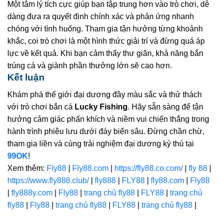
Một tâm lý tích cực giúp bạn tập trung hơn vào trò chơi, dễ
dàng đưa ra quyết định chính xác và phản ứng nhanh
chóng với tình huống. Tham gia tận hưởng từng khoảnh
khắc, coi trò chơi là một hình thức giải trí và đừng quá áp
lực về kết quả. Khi bạn cảm thấy thư giãn, khả năng bắn
trúng cá và giành phần thưởng lớn sẽ cao hơn.
Kết luận
Khám phá thế giới đại dương đầy màu sắc và thử thách
với trò chơi bắn cá
Lucky Fishing
. Hãy sẵn sàng để tận
hưởng cảm giác phấn khích và niềm vui chiến thắng trong
hành trình phiêu lưu dưới đáy biển sâu. Đừng chần chừ,
tham gia liền và cùng trải nghiệm đại dương kỳ thú tại
99OK
!
Xem thêm:
Fly88
|
Fly88.com
|
https://fly88.co.com/
|
fly 88
|
https://www.fly888.club/
|
fly888
|
FLY88
|
fly88.com
|
Fly88
|
fly888y.com
|
Fly88
|
trang chủ fly88
|
FLY88
|
trang chủ
fly88
|
Fly88
|
trang chủ fly88
|
FLY88
|
trang chủ fly88
|