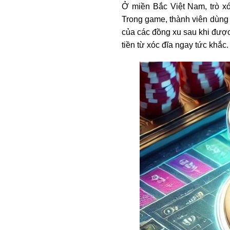
Ở miền Bắc Việt Nam, trò xó
Trong game, thành viên dùng 
của các đồng xu sau khi được
tiền từ xóc đĩa ngay tức khắc.