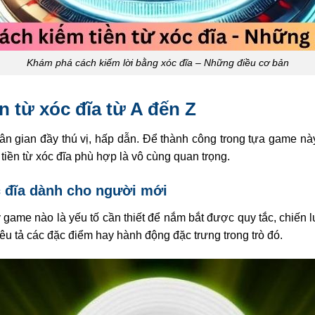
Khám phá cách kiếm lời bằng xóc đĩa – Những điều cơ bản
ền từ xóc đĩa từ A đến Z
dân gian đầy thú vị, hấp dẫn. Để thành công trong tựa game nà
tiền từ xóc đĩa phù hợp là vô cùng quan trọng.
c đĩa dành cho người mới
ỳ game nào là yếu tố cần thiết để nắm bắt được quy tắc, chiến
u tả các đặc điểm hay hành động đặc trưng trong trò đó.