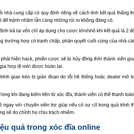
i nhà cung cấp có quy định riêng về cách tính kết quả thắng t
ó để tránh nhầm lẫn cùng những rủi ro không đáng có.
ịnh trả lại vốn chỉ áp dụng cho cược lớn/nhỏ khi kết quả là 2 đỏ
ong trường hợp có tranh chấp, phán quyết cuối cùng của nhà cái
phát hiện hack, phiên cược sẽ bị hủy đồng thời thành viên gian
ia hợp lệ mới được hoàn lại.
rình giao kèo bị gián đoạn do lỗi hệ thống hoặc dealer mở k
ong khi đang kiếm tiền từ xóc đĩa, thành viên có thể thanh toán
 ngay với chuyên viên trợ giúp nếu có sự cố trong quá trình t
ng sẽ do chính họ chịu trách nhiệm.
ệu quả trong xóc đĩa online