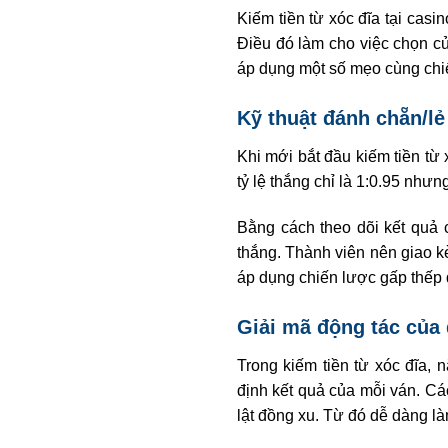
Kiếm tiền từ xóc đĩa tại cas
Điều đó làm cho việc chọn cử
áp dụng một số mẹo cùng chi
Kỹ thuật đánh chẵn/lẻ
Khi mới bắt đầu kiếm tiền từ 
tỷ lệ thắng chỉ là 1:0.95 nhưn
Bằng cách theo dõi kết quả 
thắng. Thành viên nên giao k
áp dụng chiến lược gấp thếp đ
Giải mã động tác của 
Trong kiếm tiền từ xóc đĩa, 
định kết quả của mỗi ván. C
lật đồng xu. Từ đó dễ dàng làm