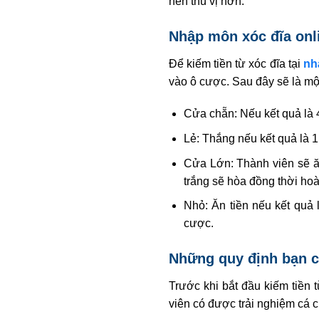
nên thú vị hơn.
Nhập môn xóc đĩa onl
Để kiếm tiền từ xóc đĩa tại
nh
vào ô cược. Sau đây sẽ là mộ
Cửa chẵn: Nếu kết quả là 4 
Lẻ: Thắng nếu kết quả là 1 
Cửa Lớn: Thành viên sẽ ăn
trắng sẽ hòa đồng thời hoà
Nhỏ: Ăn tiền nếu kết quả l
cược.
Những quy định bạn cầ
Trước khi bắt đầu kiếm tiền 
viên có được trải nghiệm cá c