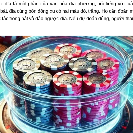
c đĩa là một phần của văn hóa địa phương, nổi tiếng với luậ
bát, đĩa cùng bốn đồng xu có hai màu đỏ, trắng. Họ cần đoán mà
 lắc trong bát và đảo ngược đĩa. Nếu dự đoán đúng, người tha