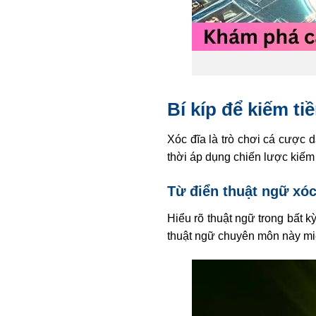
Bí kíp để kiếm ti
Xóc đĩa là trò chơi cá cược 
thời áp dụng chiến lược kiếm 
Từ điển thuật ngữ xó
Hiểu rõ thuật ngữ trong bất k
thuật ngữ chuyên môn này miê