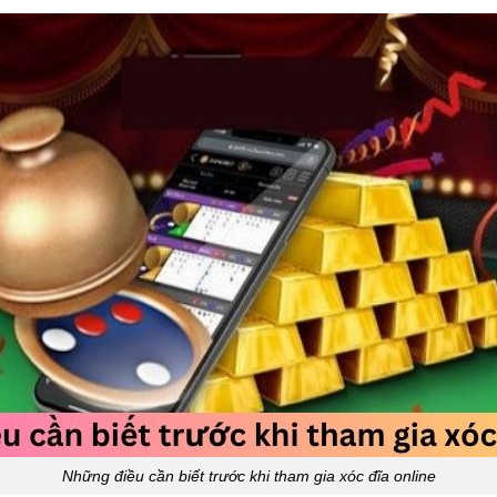
Những điều cần biết trước khi tham gia xóc đĩa online