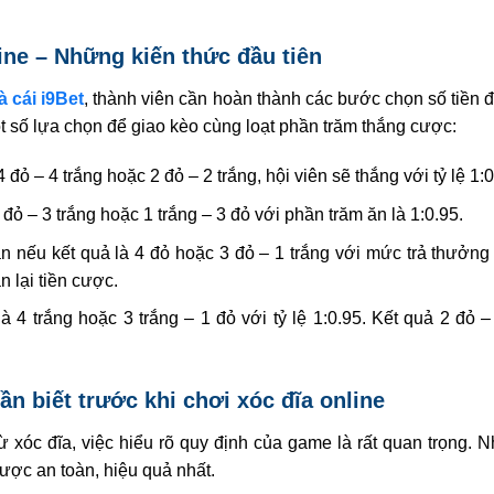
ine – Những kiến thức đầu tiên
à cái i9Bet
, thành viên cần hoàn thành các bước chọn số tiền đ
t số lựa chọn để giao kèo cùng loạt phần trăm thắng cược:
đỏ – 4 trắng hoặc 2 đỏ – 2 trắng, hội viên sẽ thắng với tỷ lệ 1:0
đỏ – 3 trắng hoặc 1 trắng – 3 đỏ với phần trăm ăn là 1:0.95.
 nếu kết quả là 4 đỏ hoặc 3 đỏ – 1 trắng với mức trả thưởng l
n lại tiền cược.
à 4 trắng hoặc 3 trắng – 1 đỏ với tỷ lệ 1:0.95. Kết quả 2 đỏ –
n biết trước khi chơi xóc đĩa online
từ xóc đĩa, việc hiểu rõ quy định của game là rất quan trọng. 
ược an toàn, hiệu quả nhất.