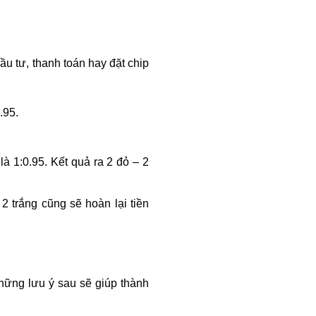
ầu tư, thanh toán hay đặt chip
.95.
à 1:0.95. Kết quả ra 2 đỏ – 2
 2 trắng cũng sẽ hoàn lại tiền
Những lưu ý sau sẽ giúp thành