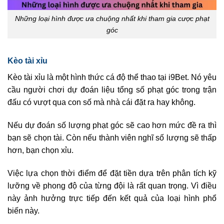
Những loại hình được ưa chuộng nhất khi tham gia cược phạt
góc
Kèo tài xỉu
Kèo tài xỉu là một hình thức cá độ thể thao tại i9Bet. Nó yêu
cầu người chơi dự đoán liệu tổng số phạt góc trong trận
đấu có vượt qua con số mà nhà cái đặt ra hay không.
Nếu dự đoán số lượng phạt góc sẽ cao hơn mức đề ra thì
bạn sẽ chọn tài. Còn nếu thành viên nghĩ số lượng sẽ thấp
hơn, bạn chọn xỉu.
Việc lựa chọn thời điểm để đặt tiền dựa trên phân tích kỹ
lưỡng về phong độ của từng đội là rất quan trọng. Vì điều
này ảnh hưởng trực tiếp đến kết quả của loại hình phổ
biến này.