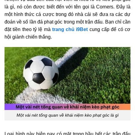
là gì, nó còn được biết đến với tên gọi là Corners. Đây là
một hình thức cá cược trong đó nhà cái sẽ đưa ra các dự
đoán về số lần đá phạt góc trong một trận đấu. Bạn chỉ cần
đặt tiền theo tỷ lệ mà
trang chủ i9Bet
cung cấp để có cơ
hội giành chiến thắng.
Một vài nét tổng quan về khái niệm kèo phạt góc là gì
Loại hình này hiện nay có mặt trong hầu hết các trận đấu