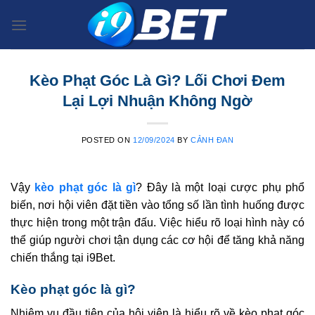
Skip
to
content
Kèo Phạt Góc Là Gì? Lối Chơi Đem
Lại Lợi Nhuận Không Ngờ
POSTED ON
12/09/2024
BY
CẢNH ĐAN
Vậy
kèo phạt góc là gì
? Đây là một loại cược phụ phổ
biến, nơi hội viên đặt tiền vào tổng số lần tình huống được
thực hiện trong một trận đấu. Việc hiểu rõ loại hình này có
thể giúp người chơi tận dụng các cơ hội để tăng khả năng
chiến thắng tại i9Bet.
Kèo phạt góc là gì?
Nhiệm vụ đầu tiên của hội viên là hiểu rõ về kèo phạt góc