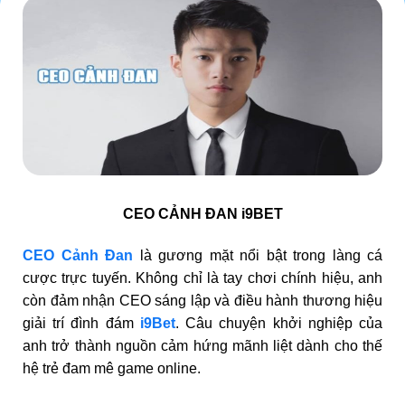
CEO CẢNH ĐAN i9BET
CEO Cảnh Đan
là gương mặt nổi bật trong làng cá
cược trực tuyến. Không chỉ là tay chơi chính hiệu, anh
còn đảm nhận CEO sáng lập và điều hành thương hiệu
giải trí đình đám
i9Bet
. Câu chuyện khởi nghiệp của
anh trở thành nguồn cảm hứng mãnh liệt dành cho thế
hệ trẻ đam mê game online.