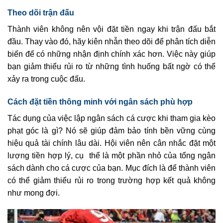
Theo dõi trận đấu
Thành viên không nên vội đặt tiền ngay khi trận đấu bắt
đầu. Thay vào đó, hãy kiên nhẫn theo dõi để phân tích diễn
biến để có những nhận định chính xác hơn. Việc này giúp
bạn giảm thiểu rủi ro từ những tình huống bất ngờ có thể
xảy ra trong cuộc đấu.
Cách đặt tiền thông minh với ngân sách phù hợp
Tác dụng của việc lập ngân sách cá cược khi tham gia kèo
phạt góc là gì? Nó sẽ giúp đảm bảo tính bền vững cùng
hiệu quả tài chính lâu dài. Hội viên nên cân nhắc đặt một
lượng tiền hợp lý, cụ thể là một phần nhỏ của tổng ngân
sách dành cho cá cược của bạn. Mục đích là để thành viên
có thể giảm thiểu rủi ro trong trường hợp kết quả không
như mong đợi.