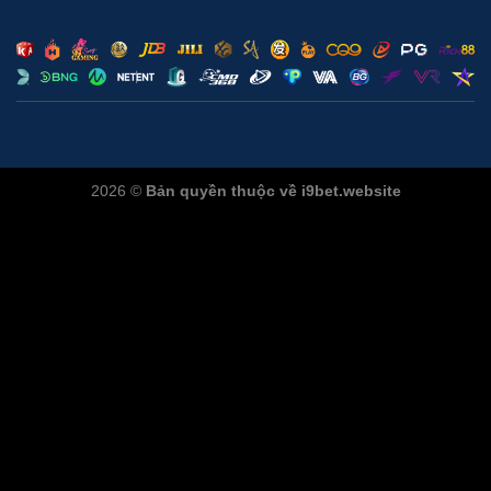
2026 ©
Bản quyền thuộc về i9bet.website