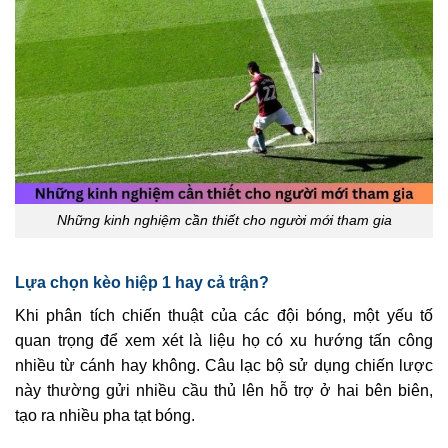
Những kinh nghiệm cần thiết cho người mới tham gia
Lựa chọn kèo hiệp 1 hay cả trận?
Khi phân tích chiến thuật của các đội bóng, một yếu tố
quan trọng để xem xét là liệu họ có xu hướng tấn công
nhiều từ cánh hay không. Câu lạc bộ sử dụng chiến lược
này thường gửi nhiều cầu thủ lên hỗ trợ ở hai bên biên,
tạo ra nhiều pha tạt bóng.